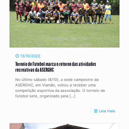
13/10/2022
Torneio de Futebol marca o retorno das atividades
recreativas da ASERGHC
No último sábado (8/10), a sede campestre da
ASERGHC, em Viamão, voltou a receber uma
competição esportiva da associação. O torneio de
futebol sete, organizado pela
[…]
Leia mais