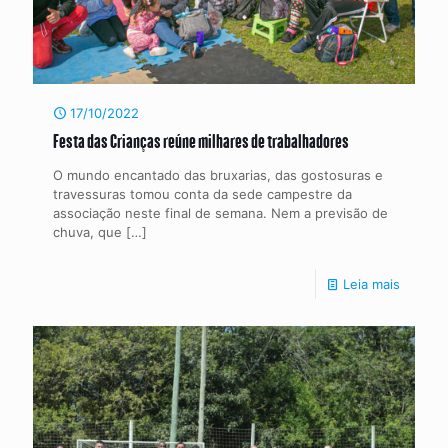
17/10/2022
Festa das Crianças reúne milhares de trabalhadores
O mundo encantado das bruxarias, das gostosuras e
travessuras tomou conta da sede campestre da
associação neste final de semana. Nem a previsão de
chuva, que
[…]
Leia mais