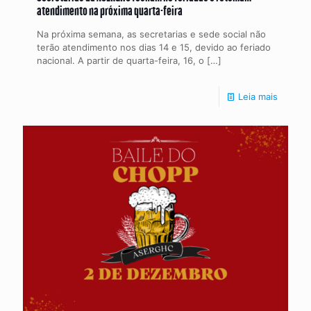
atendimento na próxima quarta-feira
Na próxima semana, as secretarias e sede social não
terão atendimento nos dias 14 e 15, devido ao feriado
nacional. A partir de quarta-feira, 16, o
[…]
Leia mais