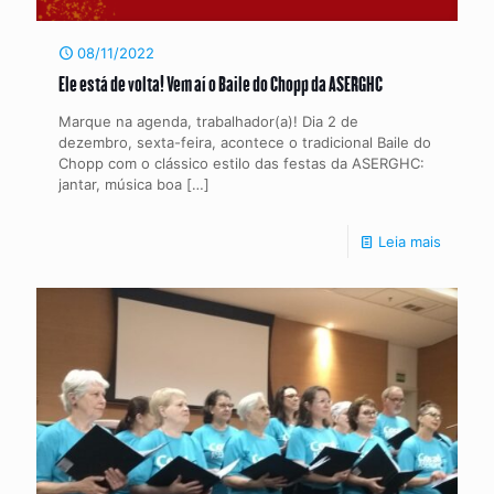
08/11/2022
Ele está de volta! Vem aí o Baile do Chopp da ASERGHC
Marque na agenda, trabalhador(a)! Dia 2 de
dezembro, sexta-feira, acontece o tradicional Baile do
Chopp com o clássico estilo das festas da ASERGHC:
jantar, música boa
[…]
Leia mais