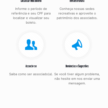
Localizar meu Boleto
Infraestrutura
Informe o período de
Conheça nossas sedes
referência e seu CPF para
recreativas e aproveite o
localizar e visualizar seu
patrimônio dos associados.
boleto.
Associe-se
Denúncias e Sugestões
Saiba como ser associado(a).
Se você tiver algum problema,
não hesite em nos enviar uma
mensagem.