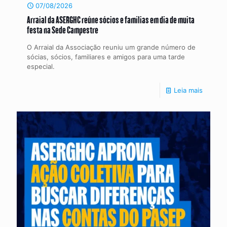
07/08/2026
Arraial da ASERGHC reúne sócios e famílias em dia de muita
festa na Sede Campestre
O Arraial da Associação reuniu um grande número de
sócias, sócios, familiares e amigos para uma tarde
especial.
Leia mais