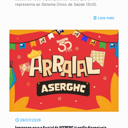
representa ao Sistema Único de Saúde (SUS).
Leia mais
09/07/2026
Ingressos para o Arraial da ASERGHC já estão disponíveis