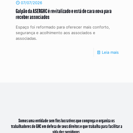
07/07/2026
Galpão da ASERGHC é revitalizado e está de cara nova para
receber associados
Espaço foi reformado para oferecer mais conforto,
segurança e acolhimento aos associados e
associadas.
Leia mais
Somos uma entidade sem fins lucrativos que congrega e organiza os
trabalhadores do GHC em defesa de seus direitos e que trabalha para facilitar a
vida dos servidores.