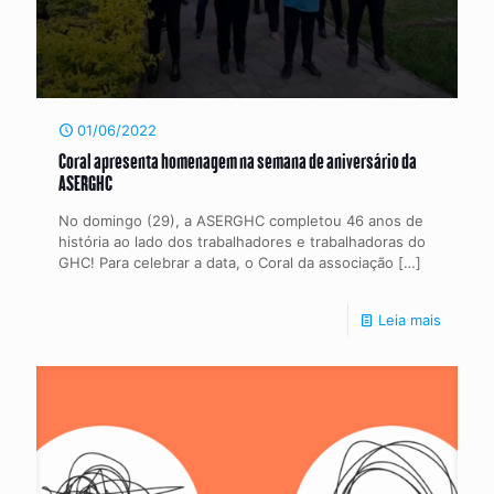
01/06/2022
Coral apresenta homenagem na semana de aniversário da
ASERGHC
No domingo (29), a ASERGHC completou 46 anos de
história ao lado dos trabalhadores e trabalhadoras do
GHC! Para celebrar a data, o Coral da associação
[…]
Leia mais