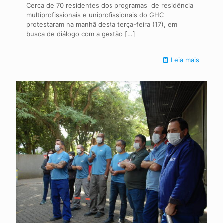
Cerca de 70 residentes dos programas de residência
multiprofissionais e uniprofissionais do GHC
protestaram na manhã desta terça-feira (17), em
busca de diálogo com a gestão
[…]
Leia mais