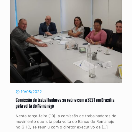
10/05/2022
Comissão de trabalhadores se reúne com a SEST em Brasília
pela volta do Remanejo
Nesta terça-feira (10), a comissão de trabalhadores do
movimento que luta pela volta do Banco de Remanejo
no GHC, se reuniu com o diretor executivo da
[…]