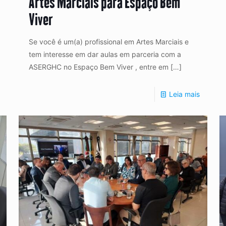
Artes Marciais para Espaço Bem
Viver
Se você é um(a) profissional em Artes Marciais e
tem interesse em dar aulas em parceria com a
ASERGHC no Espaço Bem Viver , entre em
[…]
Leia mais