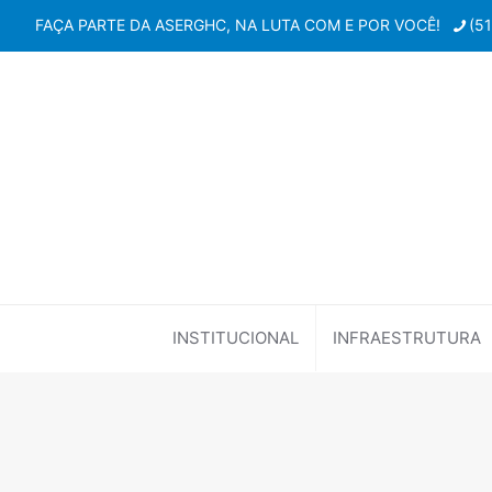
FAÇA PARTE DA ASERGHC, NA LUTA COM E POR VOCÊ!
(5
INSTITUCIONAL
INFRAESTRUTURA