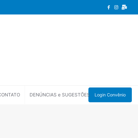
CONTATO
DENÚNCIAS e SUGESTÕES
Login Convênio