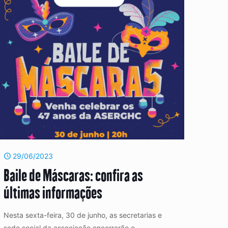
29/06/2023
Baile de Máscaras: confira as
últimas informações
Nesta sexta-feira, 30 de junho, as secretarias e
sede social da associação encerrarão o