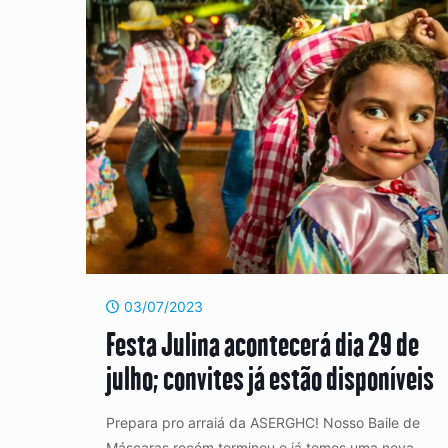
03/07/2023
Festa Julina acontecerá dia 29 de
julho; convites já estão disponíveis
Prepara pro arraiá da ASERGHC! Nosso Baile de
Máscaras recém terminou e já temos uma nova