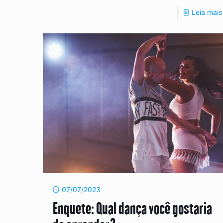
Leia mais
07/07/2023
Enquete: Qual dança você gostaria