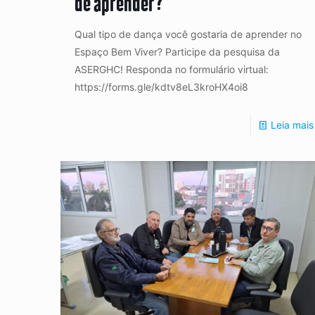
de aprender?
Qual tipo de dança você gostaria de aprender no
Espaço Bem Viver? Participe da pesquisa da
ASERGHC! Responda no formulário virtual:
https://forms.gle/kdtv8eL3kroHX4oi8
Leia mais