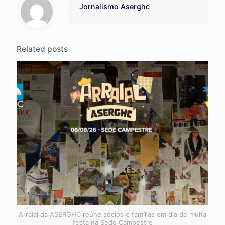
Jornalismo Aserghc
Related posts
Arraial da ASERGHC reúne sócios e famílias em dia de muita
festa na Sede Campestre