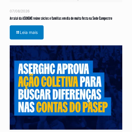
07/08/2026
Arraial da ASERGHC reúne sócios e famílias em dia de muita festa na Sede Campestre
Leia mais