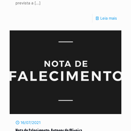
prevista a
[…]
Leia mais
16/07/2021
Nota de falecimento: Antenor de Oliveira