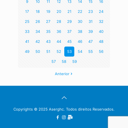
9
10
11
12
13
14
15
16
17
18
19
20
21
22
23
24
25
26
27
28
29
30
31
32
33
34
35
36
37
38
39
40
41
42
43
44
45
46
47
48
49
50
51
52
53
54
55
56
57
58
59
Anterior
Copyrights © 2025 Aserghc. Todos direitos Reservados.