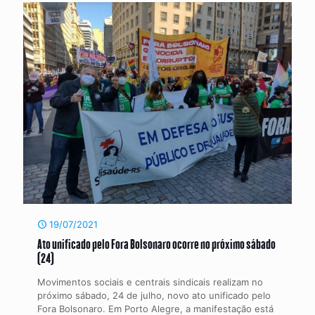
19/07/2021
Ato unificado pelo Fora Bolsonaro ocorre no próximo sábado
(24)
Movimentos sociais e centrais sindicais realizam no
próximo sábado, 24 de julho, novo ato unificado pelo
Fora Bolsonaro. Em Porto Alegre, a manifestação está