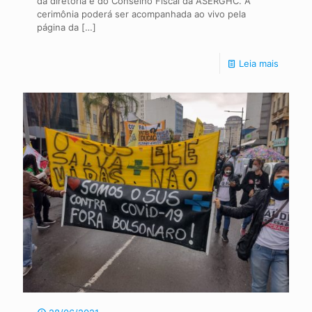
da diretoria e do Conselho Fiscal da ASERGHC. A
cerimônia poderá ser acompanhada ao vivo pela
página da
[…]
Leia mais