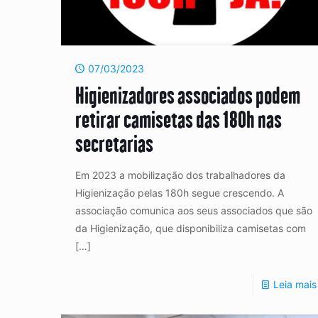
07/03/2023
Higienizadores associados podem
retirar camisetas das 180h nas
secretarias
Em 2023 a mobilização dos trabalhadores da
Higienização pelas 180h segue crescendo. A
associação comunica aos seus associados que são
da Higienização, que disponibiliza camisetas com
[…]
Leia mais