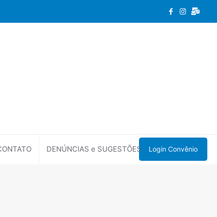
CONTATO
DENÚNCIAS e SUGESTÕES
Login Convênio