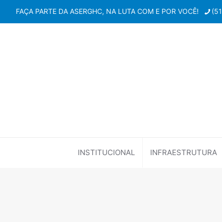
FAÇA PARTE DA ASERGHC, NA LUTA COM E POR VOCÊ!
(5
INSTITUCIONAL
INFRAESTRUTURA