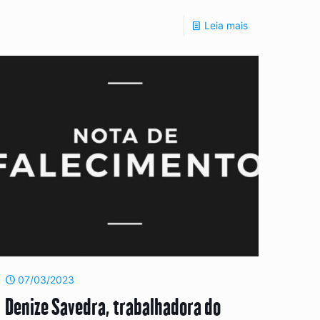
Leia mais
07/03/2023
Denize Savedra, trabalhadora do