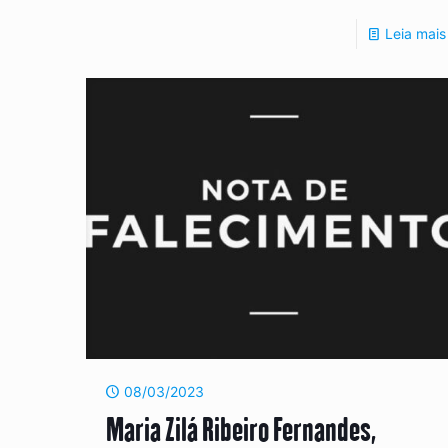
Leia mais
08/03/2023
Maria Zilá Ribeiro Fernandes,