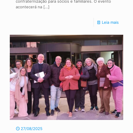
confraternização para sócios e familiares. O evento
acontecerá na
[…]
Leia mais
27/08/2025